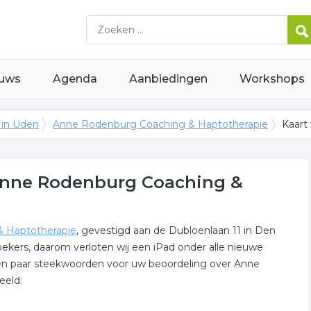
uws
Agenda
Aanbiedingen
Workshops
 in Uden
Anne Rodenburg Coaching & Haptotherapie
Kaart
Anne Rodenburg Coaching &
 Haptotherapie
, gevestigd aan de Dubloenlaan 11 in Den
ekers, daarom verloten wij een iPad onder alle nieuwe
en paar steekwoorden voor uw beoordeling over Anne
eeld: