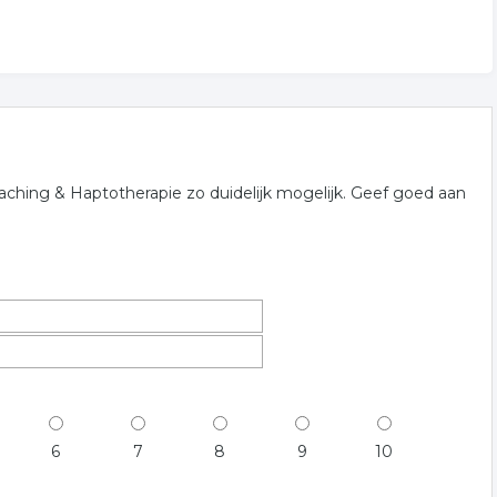
hing & Haptotherapie zo duidelijk mogelijk. Geef goed aan
6
7
8
9
10