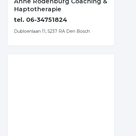
Anne Rodenburg Coaching &
Haptotherapie
tel. 06-34751824
Dubloenlaan 11, 5237 RA Den Bosch