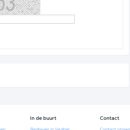
In de buurt
Contact
den
Bedrijven in Veghel
Contact opne