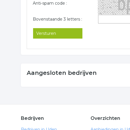
Anti-spam code :
Bovenstaande 3 letters :
Aangesloten bedrijven
Bedrijven
Overzichten
Bedrijven in Uden
Aanbiedingen in U