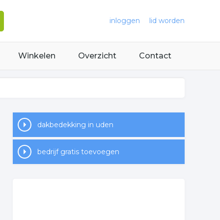
inloggen
lid worden
Winkelen
Overzicht
Contact
dakbedekking in uden
bedrijf gratis toevoegen