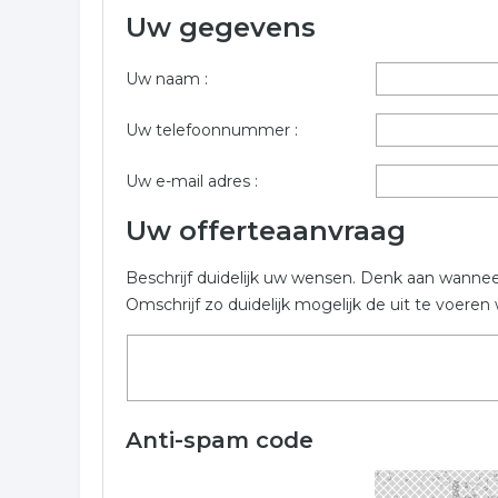
Uw gegevens
Meer informatie over dakbedekking uit Uden? Gebr
dakbedekking in Uden.
Uw naam :
Trefwoorden:
Uw telefoonnummer :
dakdekker
dakbedekkingen
dakdekkers
Uw e-mail adres :
Uw offerteaanvraag
Beschrijf duidelijk uw wensen. Denk aan wanne
Omschrijf zo duidelijk mogelijk de uit te voer
Anti-spam code