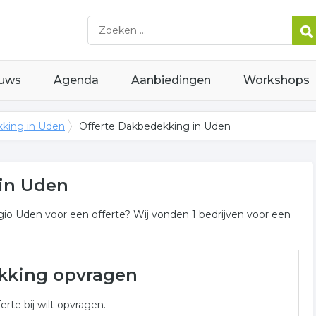
uws
Agenda
Aanbiedingen
Workshops
king in Uden
Offerte Dakbedekking in Uden
 in Uden
io Uden voor een offerte? Wij vonden 1 bedrijven voor een
 Uden
kking opvragen
dekking gerelateerde bedrijven in de omgeving van Uden
erte bij wilt opvragen.